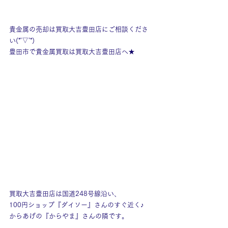
貴金属の売却は買取大吉豊田店にご相談くださ
い(*'▽'*)
豊田市で貴金属買取は買取大吉豊田店へ★
買取大吉豊田店は国道248号線沿い、
100円ショップ『ダイソー』さんのすぐ近く♪
からあげの『からやま』さんの隣です。