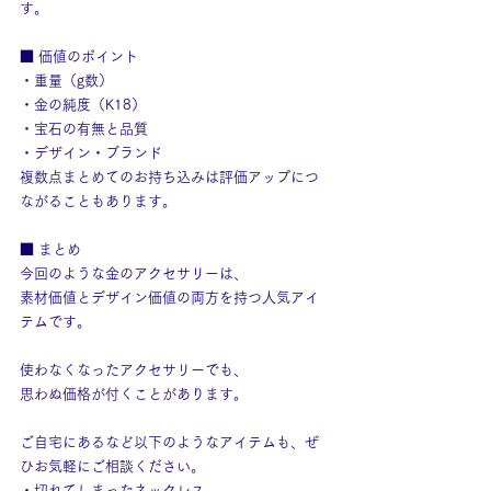
す。
■ 価値のポイント
・重量（g数）
・金の純度（K18）
・宝石の有無と品質
・デザイン・ブランド
複数点まとめてのお持ち込みは評価アップにつ
ながることもあります。
■ まとめ
今回のような金のアクセサリーは、
素材価値とデザイン価値の両方を持つ人気アイ
テムです。
使わなくなったアクセサリーでも、
思わぬ価格が付くことがあります。
ご自宅にあるなど以下のようなアイテムも、ぜ
ひお気軽にご相談ください。
・切れてしまったネックレス