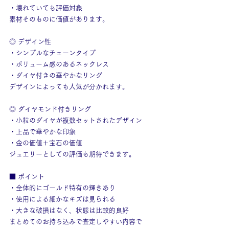
・壊れていても評価対象
素材そのものに価値があります。
◎ デザイン性
・シンプルなチェーンタイプ
・ボリューム感のあるネックレス
・ダイヤ付きの華やかなリング
デザインによっても人気が分かれます。
◎ ダイヤモンド付きリング
・小粒のダイヤが複数セットされたデザイン
・上品で華やかな印象
・金の価値＋宝石の価値
ジュエリーとしての評価も期待できます。
■ ポイント
・全体的にゴールド特有の輝きあり
・使用による細かなキズは見られる
・大きな破損はなく、状態は比較的良好
まとめてのお持ち込みで査定しやすい内容で