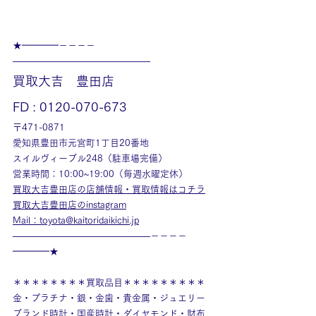
★━━━━－－－－
———————————————
買取大吉　豊田店
FD : 0120-070-673
〒471-0871
愛知県豊田市元宮町1丁目20番地
スイルヴィーブル248（駐車場完備）
営業時間：10:00~19:00（毎週水曜定休）
買取大吉豊田店の店舗情報・買取情報はコチラ
買取大吉豊田店のinstagram
Mail：toyota@kaitoridaikichi.jp
———————————————－－－－
━━━━★
＊＊＊＊＊＊＊＊買取品目＊＊＊＊＊＊＊＊＊
金・プラチナ・銀・金歯・貴金属・ジュエリー
ブランド時計・国産時計・ダイヤモンド・財布