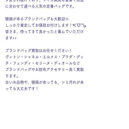
に合わせて選べる人気の定番バッグです。
破損があるブランドバッグも大歓迎☆
しっかり査定してお値段お付けします！٩(ˊᗜˋ*)و
皆さま、持ってきて良かったと喜んでいただけ
ます♪♪
ブランドバッグ買取はお任せください！
ヴィトン・シャネル・エルメス・プラダ・グッ
チ・フェンディ・セリーヌ・ディオールなど
ブランドバッグやお財布アクセサリー高く買取
ります。
古いお品物や、破損があっても、シミ汚れがあ
っても大丈夫です！