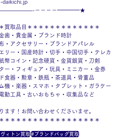
daikichi.jp
——————-－－－－━━━━★
＊買取品目＊＊＊＊＊＊＊＊＊＊＊＊＊
金歯・貴金属・ブランド時計
布・アクセサリー・ブランドアパレル
エリー・国産時計・切手・中国切手・テレカ
紙幣コイン・記念硬貨・金貨銀貨・刀剣
ター・フィギュア・玩具・ミニカー・金券
ド食器・勲章・鉄瓶・茶道具・骨董品
ム機・楽器・スマホ・タブレット・ガラケー
電動工具・古いおもちゃ・収集品など
ります！お問い合わせくださいませ。
＊＊＊＊＊＊＊＊＊＊＊＊＊＊＊＊＊＊
・ヴィトン買取
#ブランドバッグ買取