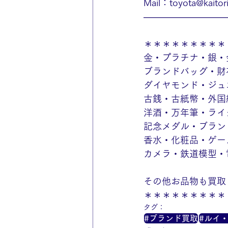
Mail：toyota@kaitori-
—————————
＊＊＊＊＊＊＊＊＊
金・プラチナ・銀・
ブランドバッグ・財
ダイヤモンド・ジュ
古銭・古紙幣・外国
洋酒・万年筆・ライ
記念メダル・ブラン
香水・化粧品・ゲー
カメラ・鉄道模型・
その他お品物も買取
＊＊＊＊＊＊＊＊＊
タグ：
#ブランド買取
#ルイ