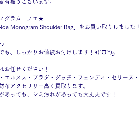
き有難うございます。
ノグラム　ノエ★
N Noe Monogram Shoulder Bag」をお買い取りしました
♪
古くてもダメージ有でも、しっかりお値段お付けします！٩(ˊᗜˋ*)و
はお任せください！
・エルメス・プラダ・グッチ・フェンディ・セリーヌ・
財布アクセサリー高く買取ります。
があっても、シミ汚れがあっても大丈夫です！